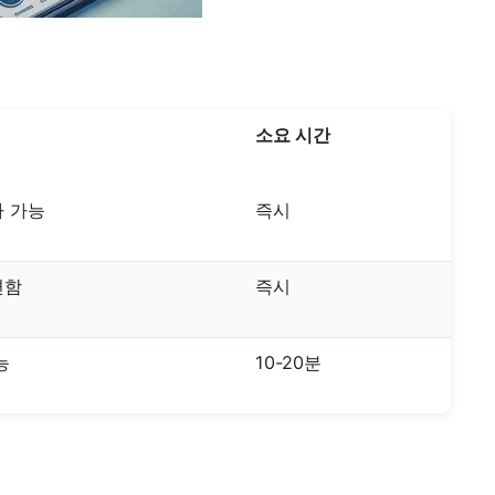
소요 시간
 가능
즉시
편함
즉시
능
10-20분