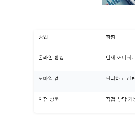
방법
장점
온라인 뱅킹
언제 어디서나
모바일 앱
편리하고 간
지점 방문
직접 상담 가