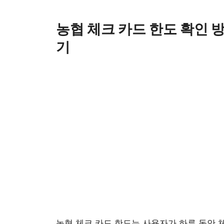
Skip
to
농협 체크 카드 한도 확인 
content
기
농협 체크 카드 한도
는 사용자가 하루 동안