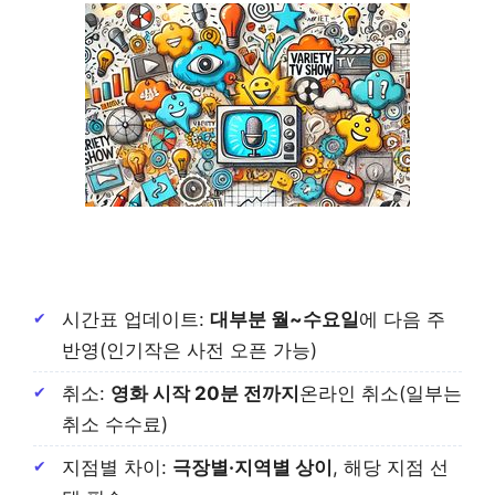
시간표 업데이트:
대부분 월~수요일
에 다음 주
반영(인기작은 사전 오픈 가능)
취소:
영화 시작 20분 전까지
온라인 취소(일부는
취소 수수료)
지점별 차이:
극장별·지역별 상이
, 해당 지점 선