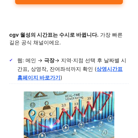
cgv 월성의 시간표는 수시로 바뀝니다.
가장 빠른
길은 공식 채널이에요.
웹: 메인 →
극장
→ 지역·지점 선택 후 날짜별 시
간표, 상영작, 잔여좌석까지 확인 (
상영시간표
홈페이지 바로가기
)