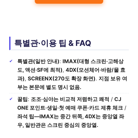
특별관·이용 팁 & FAQ
특별관(일반 안내)
:
IMAX(대형 스크린·고해상
도, 액션·SF에 최적)
,
4DX(모션체어·바람/물 효
과)
,
SCREENX(270도 확장 화면)
.
지점 보유 여
부는 본문에 별도 명시 없음.
꿀팁
:
조조·심야는 비교적 저렴하고 쾌적
/
CJ
ONE 포인트·생일·첫 예매 쿠폰·카드 제휴 체크
/
좌석 팁—IMAX는 중간 뒤쪽, 4DX는 중앙열 좌
우, 일반관은 스크린 중심의 중앙열.