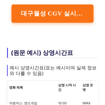
대구월성 CGV 실시간 상영시간표 확인하기
(원문 예시) 상영시간표
예시 상영시간표(표는 예시이며 실제 정보
와 다를 수 있음)
상영 시작 시
상영 포
영화 제목
간
맷
어벤져스: 엔드게임
10:00
IMAX