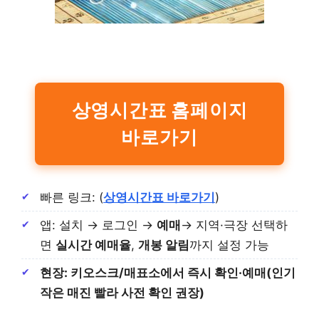
상영시간표 홈페이지
바로가기
빠른 링크: (
상영시간표 바로가기
)
앱: 설치 → 로그인 →
예매
→ 지역·극장 선택하
면
실시간 예매율
,
개봉 알림
까지 설정 가능
현장: 키오스크/매표소에서 즉시 확인·예매(인기
작은 매진 빨라 사전 확인 권장)