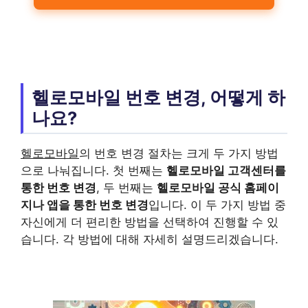
헬로모바일 번호 변경, 어떻게 하
나요?
헬로모바일
의 번호 변경 절차는 크게 두 가지 방법
으로 나눠집니다. 첫 번째는
헬로모바일
고객센터를
통한 번호 변경
, 두 번째는
헬로모바일
공식 홈페이
지나 앱을 통한 번호 변경
입니다. 이 두 가지 방법 중
자신에게 더 편리한 방법을 선택하여 진행할 수 있
습니다. 각 방법에 대해 자세히 설명드리겠습니다.