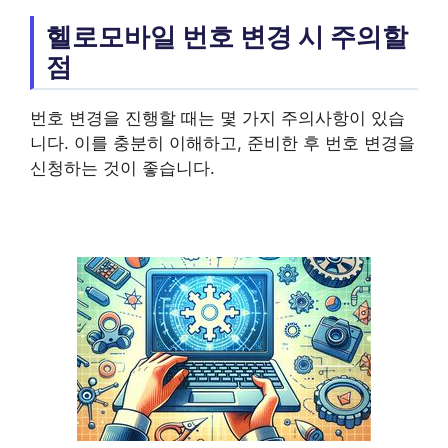
헬로모바일 번호 변경 시 주의할
점
번호 변경을 진행할 때는 몇 가지 주의사항이 있습
니다. 이를 충분히 이해하고, 준비한 후 번호 변경을
신청하는 것이 좋습니다.