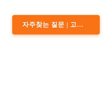
자주찾는 질문 | 고객센터 | 헬로모바일