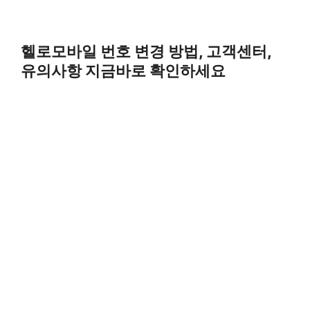
헬로모바일 번호 변경 방법, 고객센터,
유의사항 지금바로 확인하세요