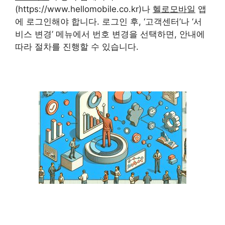
(https://www.hellomobile.co.kr)나
헬로모바일
앱
에 로그인해야 합니다. 로그인 후, ‘고객센터’나 ‘서
비스 변경’ 메뉴에서 번호 변경을 선택하면, 안내에
따라 절차를 진행할 수 있습니다.