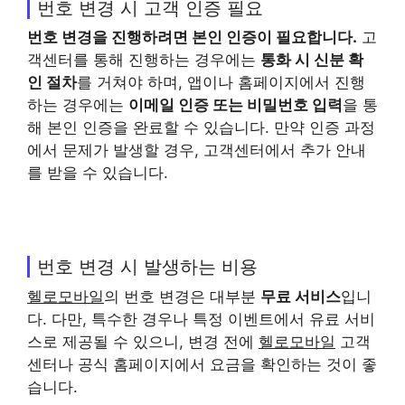
번호 변경 시 고객 인증 필요
번호 변경을 진행하려면 본인 인증이 필요합니다.
고
객센터를 통해 진행하는 경우에는
통화 시 신분 확
인 절차
를 거쳐야 하며, 앱이나 홈페이지에서 진행
하는 경우에는
이메일 인증 또는 비밀번호 입력
을 통
해 본인 인증을 완료할 수 있습니다. 만약 인증 과정
에서 문제가 발생할 경우, 고객센터에서 추가 안내
를 받을 수 있습니다.
번호 변경 시 발생하는 비용
헬로모바일
의 번호 변경은 대부분
무료 서비스
입니
다. 다만, 특수한 경우나 특정 이벤트에서 유료 서비
스로 제공될 수 있으니, 변경 전에
헬로모바일
고객
센터나 공식 홈페이지에서 요금을 확인하는 것이 좋
습니다.