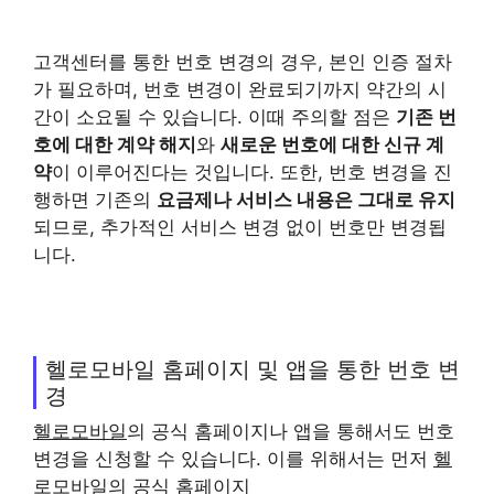
고객센터를 통한 번호 변경의 경우, 본인 인증 절차
가 필요하며, 번호 변경이 완료되기까지 약간의 시
간이 소요될 수 있습니다. 이때 주의할 점은
기존 번
호에 대한 계약 해지
와
새로운 번호에 대한 신규 계
약
이 이루어진다는 것입니다. 또한, 번호 변경을 진
행하면 기존의
요금제나 서비스 내용은 그대로 유지
되므로, 추가적인 서비스 변경 없이 번호만 변경됩
니다.
헬로모바일 홈페이지 및 앱을 통한 번호 변
경
헬로모바일
의 공식 홈페이지나 앱을 통해서도 번호
변경을 신청할 수 있습니다. 이를 위해서는 먼저
헬
로모바일
의 공식 홈페이지