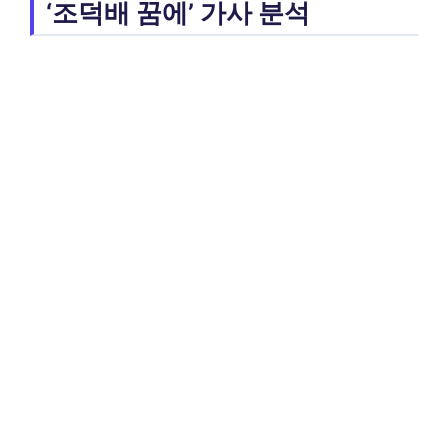
‘조덕배 꿈에’ 가사 분석