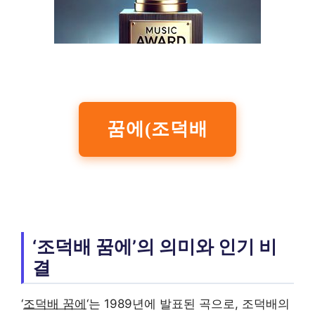
꿈에(조덕배
‘조덕배 꿈에’의 의미와 인기 비
결
‘
조덕배 꿈에
‘는 1989년에 발표된 곡으로, 조덕배의