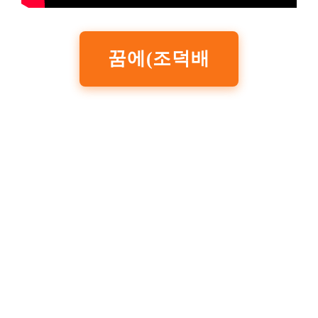
꿈에(조덕배