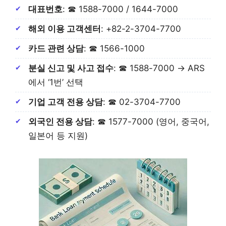
대표번호
: ☎ 1588-7000 / 1644-7000
해외 이용
고객센터
: +82-2-3704-7700
카드 관련 상담
: ☎ 1566-1000
분실 신고 및 사고 접수
: ☎ 1588-7000 → ARS
에서 ‘1번’ 선택
기업 고객 전용 상담
: ☎ 02-3704-7700
외국인 전용 상담
: ☎ 1577-7000 (영어, 중국어,
일본어 등 지원)