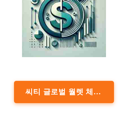
씨티 글로벌 월렛 체크카드(신규 판매 중단