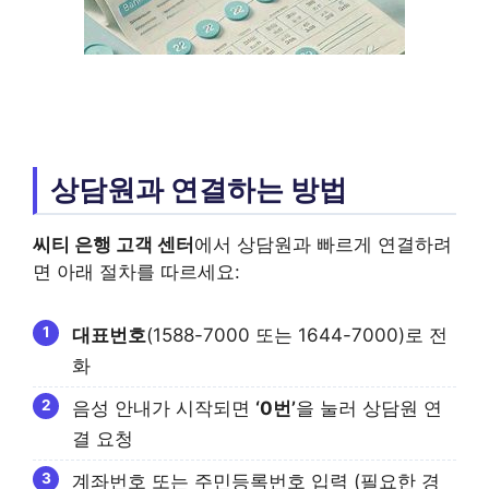
상담원과 연결하는 방법
씨티 은행 고객 센터
에서 상담원과 빠르게 연결하려
면 아래 절차를 따르세요:
대표번호
(1588-7000 또는 1644-7000)로 전
화
음성 안내가 시작되면
‘0번’
을 눌러 상담원 연
결 요청
계좌번호 또는 주민등록번호 입력 (필요한 경