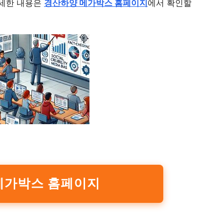
자세한 내용은
경산하양 메가박스 홈페이지
에서 확인할
메가박스 홈페이지