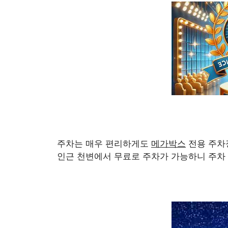
주차는 매우 편리하게도
메가박스
전용 주차
인근 천변에서 무료로 주차가 가능하니 주차