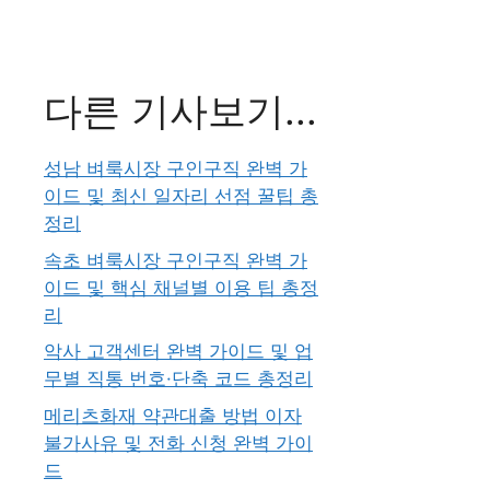
다른 기사보기...
성남 벼룩시장 구인구직 완벽 가
이드 및 최신 일자리 선점 꿀팁 총
정리
속초 벼룩시장 구인구직 완벽 가
이드 및 핵심 채널별 이용 팁 총정
리
악사 고객센터 완벽 가이드 및 업
무별 직통 번호·단축 코드 총정리
메리츠화재 약관대출 방법 이자
불가사유 및 전화 신청 완벽 가이
드