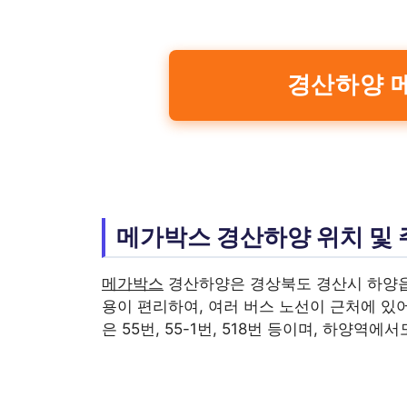
경산하양 
메가박스 경산하양 위치 및 
메가박스
경산하양은 경상북도 경산시 하양읍 
용이 편리하여, 여러 버스 노선이 근처에 있어
은 55번, 55-1번, 518번 등이며, 하양역