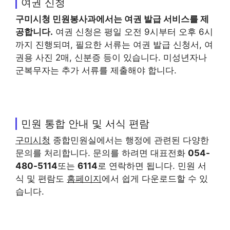
여권 신청
구미시청
민원봉사과에서는 여권 발급 서비스를 제
공합니다.
여권 신청은 평일 오전 9시부터 오후 6시
까지 진행되며, 필요한 서류는 여권 발급 신청서, 여
권용 사진 2매, 신분증 등이 있습니다. 미성년자나
군복무자는 추가 서류를 제출해야 합니다.
민원 통합 안내 및 서식 편람
구미시청
종합민원실에서는 행정에 관련된 다양한
문의를 처리합니다. 문의를 하려면 대표전화
054-
480-5114
또는
6114
로 연락하면 됩니다. 민원 서
식 및 편람도
홈페이지
에서 쉽게 다운로드할 수 있
습니다.