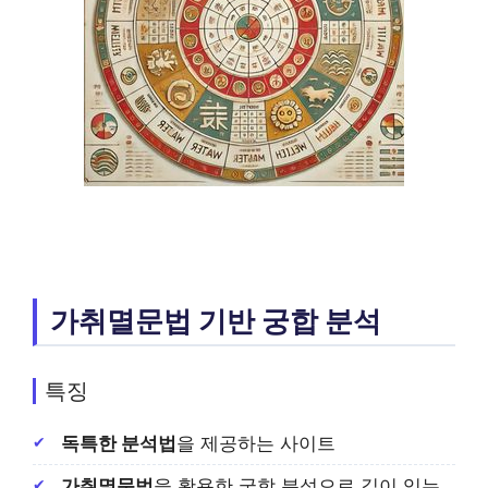
가취멸문법 기반 궁합 분석
특징
독특한 분석법
을 제공하는 사이트
가취멸문법
을 활용한 궁합 분석으로 깊이 있는