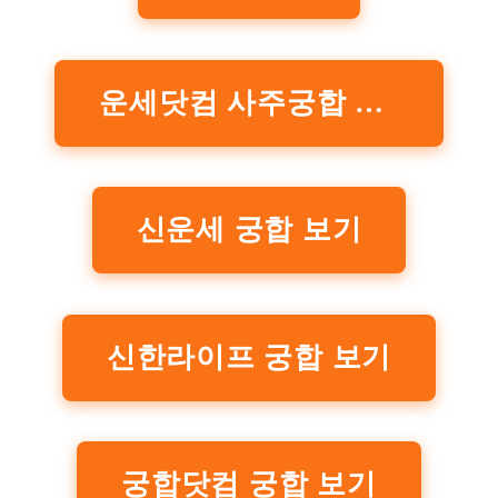
운세닷컴 사주궁합 보기
신운세 궁합 보기
신한라이프 궁합 보기
궁합닷컴 궁합 보기