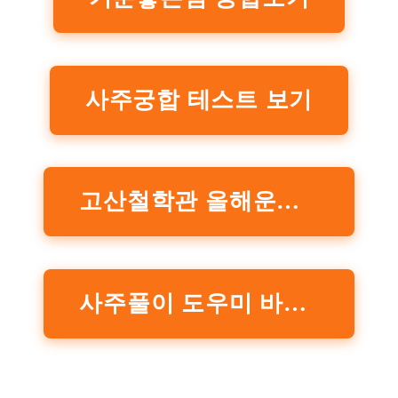
사주궁합 테스트 보기
고산철학관 올해운세 보러가기
사주풀이 도우미 바로가기