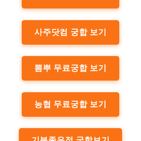
사주닷컴 궁합 보기
뽐뿌 무료궁합 보기
농협 무료궁합 보기
기분좋은점 궁합보기