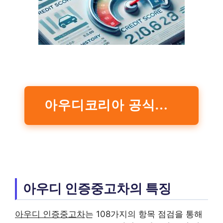
아우디코리아 공식홈페이지
아우디 인증중고차의 특징
아우디 인증중고차
는 108가지의 항목 점검을 통해