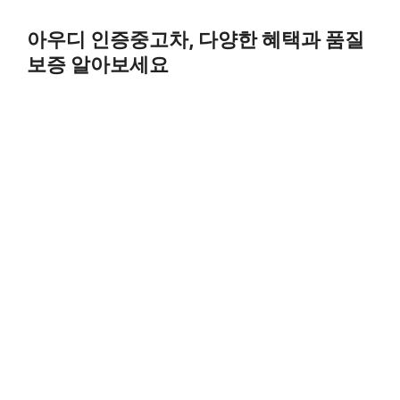
Skip
to
아우디 인증중고차, 다양한 혜택과 품질
content
보증 알아보세요