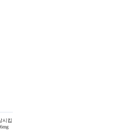
향상시킵
6mg