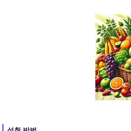
섭취 방법