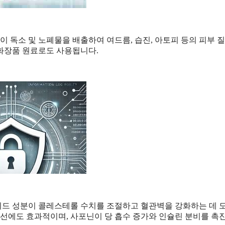
이 독소 및 노폐물을 배출하여 여드름, 습진, 아토피 등의 피부 
화장품 원료로도 사용됩니다.
이드 성분이 콜레스테롤 수치를 조절하고 혈관벽을 강화하는 데 
개선에도 효과적이며, 사포닌이 당 흡수 증가와 인슐린 분비를 촉