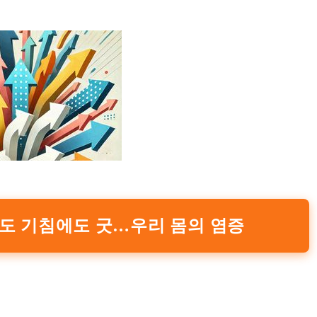
도 기침에도 굿…우리 몸의 염증