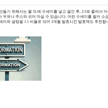
들기 위해서는 물 5L에 수세미를 넣고 끓인 후, 2/3로 줄여서 
 우유나 주스와 섞어 마실 수 있습니다. 어린 수세미를 썰어 소
미와 설탕을 1:1 비율로 섞어 3개월 발효시킨 발효액도 추천합