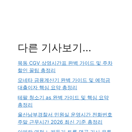
다른 기사보기...
목동 CGV 상영시간표 완벽 가이드 및 주차
할인 꿀팁 총정리
모네타 금융계산기 완벽 가이드 및 예적금
대출이자 핵심 요약 총정리
테팔 청소기 as 완벽 가이드 및 핵심 요약
총정리
울산남부경찰서 민원실 운영시간 전화번호
주말 근무시간 2026 최신 기준 총정리
이애란 연정 노래듣기 트롯 명곡 가사 유튜