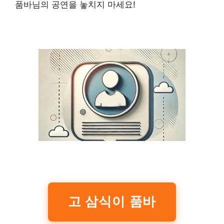
품바님의 공연을 놓치지 마세요!
고 삼식이 품바