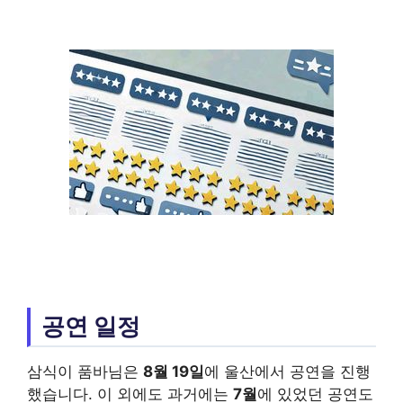
공연 일정
삼식이 품바님은
8월 19일
에 울산에서 공연을 진행
했습니다. 이 외에도 과거에는
7월
에 있었던 공연도