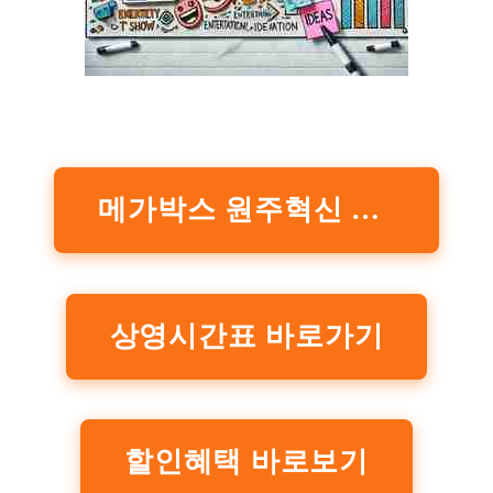
메가박스 원주혁신 관람료 바로보기
상영시간표 바로가기
할인혜택 바로보기