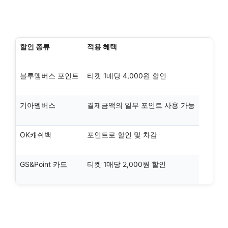
할인 종류
적용 혜택
블루멤버스 포인트
티켓 1매당 4,000원 할인
기아멤버스
결제금액의 일부 포인트 사용 가능
OK캐쉬백
포인트로 할인 및 차감
GS&Point 카드
티켓 1매당 2,000원 할인