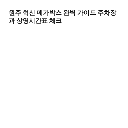
Skip
to
원주 혁신 메가박스 완벽 가이드 주차장
content
과 상영시간표 체크