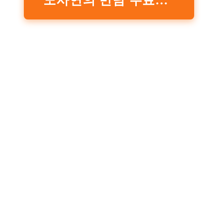
노사연의 만남 무료듣기