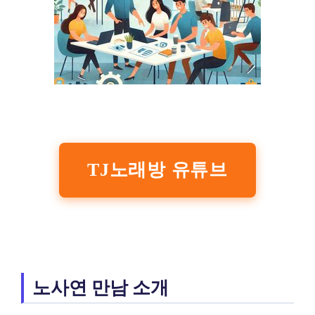
TJ노래방 유튜브
노사연 만남 소개