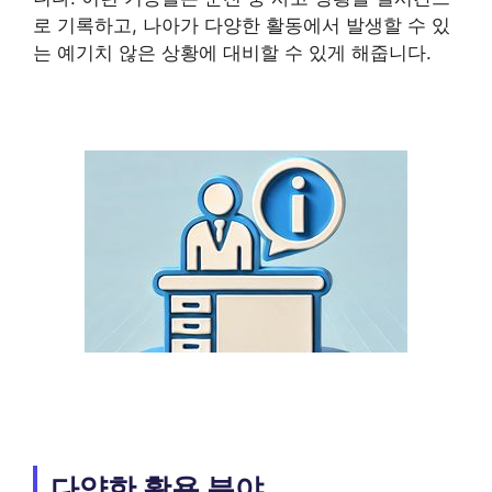
로 기록하고, 나아가 다양한 활동에서 발생할 수 있
는 예기치 않은 상황에 대비할 수 있게 해줍니다.
다양한 활용 분야