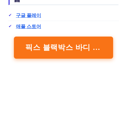
구글 플레이
애플 스토어
픽스 블랙박스 바디 액션캠 XAC-302