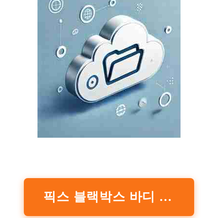
픽스 블랙박스 바디 액션캠 XAC-302