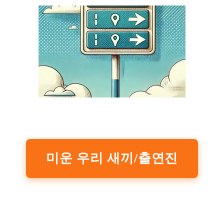
미운 우리 새끼/출연진