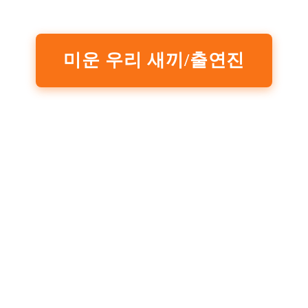
미운 우리 새끼/출연진