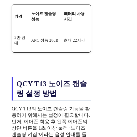
노이즈 캔슬링
배터리 사용
가격
성능
시간
2만 원
ANC 성능 28dB
최대 22시간
대
QCY T13 노이즈 캔슬
링 설정 방법
QCY T13의 노이즈 캔슬링 기능을 활
용하기 위해서는 설정이 필요합니다.
먼저, 이어폰 착용 후 왼쪽 이어폰의
상단 버튼을 1초 이상 눌러 ‘노이즈
캔슬링 켜짐’이라는 음성 안내를 들