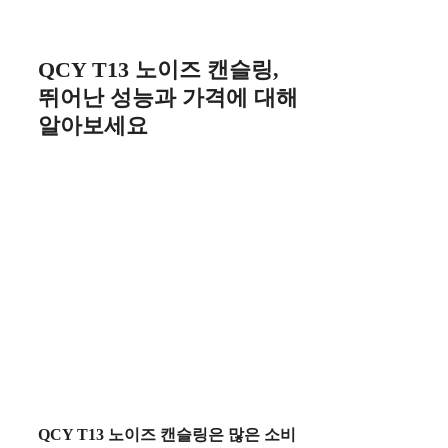
Skip
to
content
QCY T13 노이즈 캔슬링,
뛰어난 성능과 가격에 대해
알아보세요
QCY T13 노이즈 캔슬링
은 많은 소비