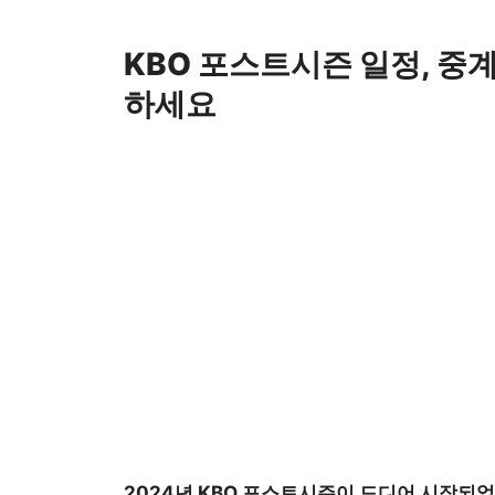
Skip
to
KBO 포스트시즌 일정, 중계
content
하세요
2024
년
KBO 포스트시즌
이 드디어 시작되었