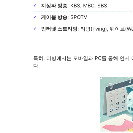
지상파 방송
: KBS, MBC, SBS
케이블 방송
: SPOTV
인터넷 스트리밍
: 티빙(Tving), 웨이브(Wa
특히, 티빙에서는 모바일과 PC를 통해 언제
다.