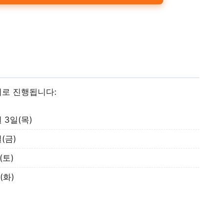
서로 진행됩니다:
월 3일(목)
일(금)
(토)
(화)