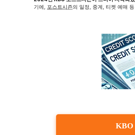
기에,
포스트시즌
의 일정, 중계, 티켓 예매
KB