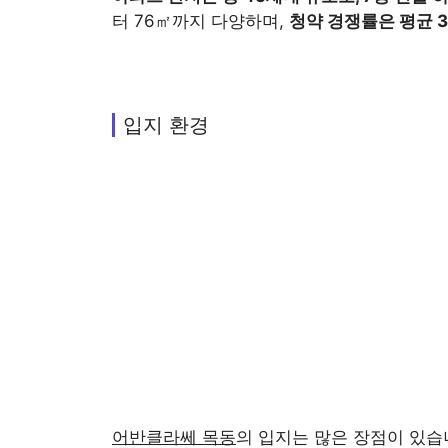
터 76㎡까지 다양하며,
청약 경쟁률은 평균 3
입지 환경
어반클라쎄 목동
의 입지는 많은 장점이 있습