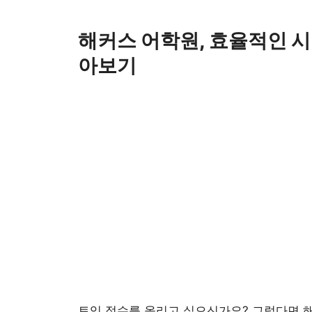
Skip
to
해커스 어학원, 효율적인 시
content
아보기
토익 점수를 올리고 싶으신가요? 그렇다면