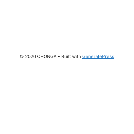
© 2026 CHONGA
• Built with
GeneratePress