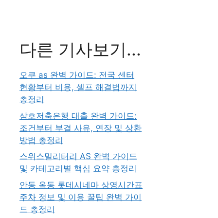
다른 기사보기...
오쿠 as 완벽 가이드: 전국 센터
현황부터 비용, 셀프 해결법까지
총정리
삼호저축은행 대출 완벽 가이드:
조건부터 부결 사유, 연장 및 상환
방법 총정리
스위스밀리터리 AS 완벽 가이드
및 카테고리별 핵심 요약 총정리
안동 옥동 롯데시네마 상영시간표
주차 정보 및 이용 꿀팁 완벽 가이
드 총정리