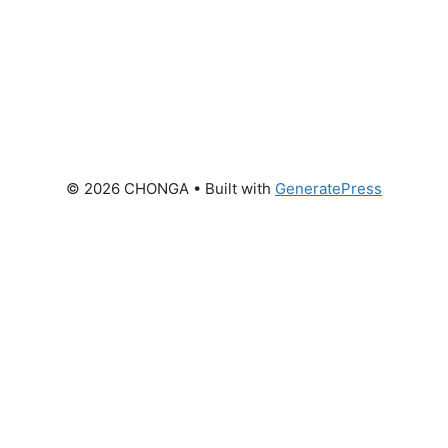
© 2026 CHONGA
• Built with
GeneratePress