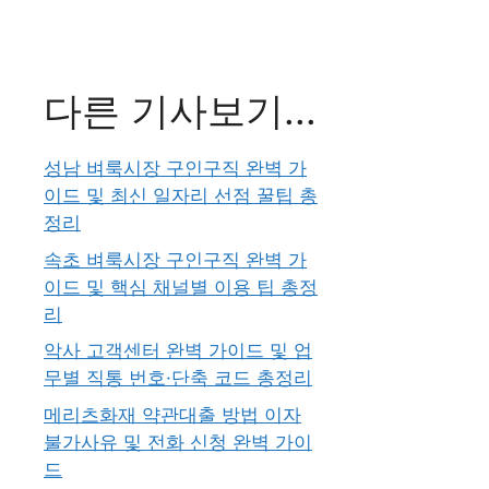
다른 기사보기...
성남 벼룩시장 구인구직 완벽 가
이드 및 최신 일자리 선점 꿀팁 총
정리
속초 벼룩시장 구인구직 완벽 가
이드 및 핵심 채널별 이용 팁 총정
리
악사 고객센터 완벽 가이드 및 업
무별 직통 번호·단축 코드 총정리
메리츠화재 약관대출 방법 이자
불가사유 및 전화 신청 완벽 가이
드