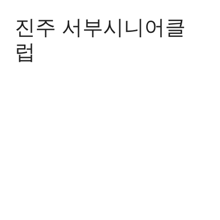
Skip
to
진주 서부시니어클
content
럽