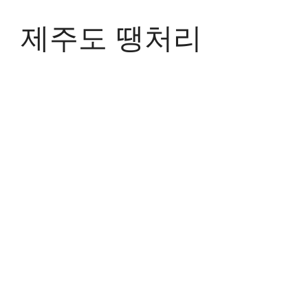
Skip
to
제주도 땡처리
content