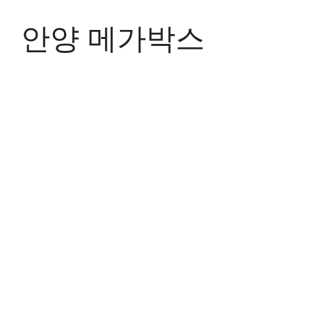
Skip
to
안양 메가박스
content