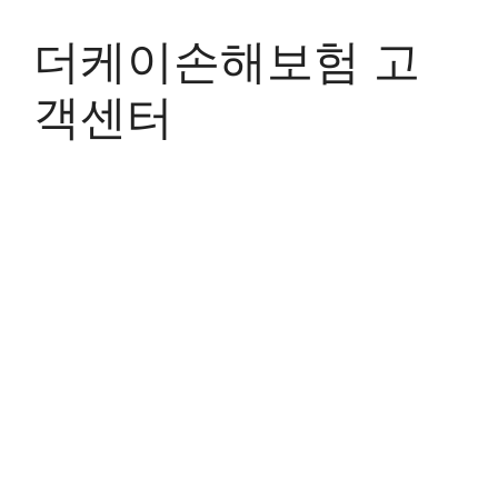
Skip
to
더케이손해보험 고
content
객센터