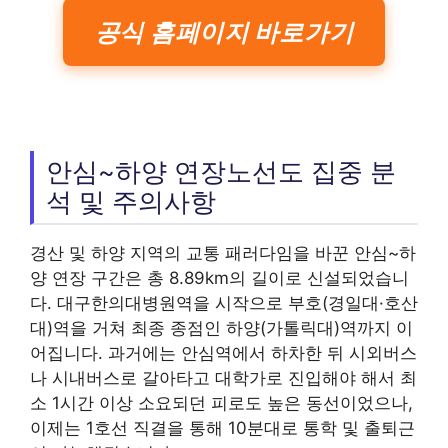
공식 홈페이지 바로가기
안심~하양 연장노선도 집중 분
석 및 주의사항
경산 및 하양 지역의 교통 패러다임을 바꾼 안심~하
양 연장 구간은 총 8.89km의 길이로 신설되었습니
다. 대구한의대병원역을 시작으로 부호(경일대·호산
대)역을 거쳐 최종 종점인 하양(가톨릭대)역까지 이
어집니다. 과거에는 안심역에서 하차한 뒤 시외버스
나 시내버스로 갈아타고 대학가로 진입해야 해서 최
소 1시간 이상 소요되던 피로도 높은 동선이었으나,
이제는 1호선 직결을 통해 10분대로 통학 및 출퇴근