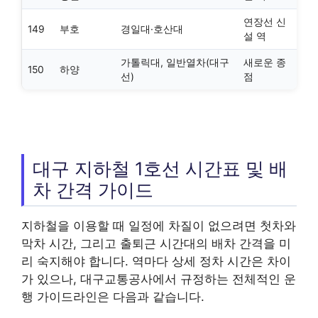
연장선 신
149
부호
경일대·호산대
설 역
가톨릭대, 일반열차(대구
새로운 종
150
하양
선)
점
대구 지하철 1호선 시간표 및 배
차 간격 가이드
지하철을 이용할 때 일정에 차질이 없으려면 첫차와
막차 시간, 그리고 출퇴근 시간대의 배차 간격을 미
리 숙지해야 합니다. 역마다 상세 정차 시간은 차이
가 있으나, 대구교통공사에서 규정하는 전체적인 운
행 가이드라인은 다음과 같습니다.