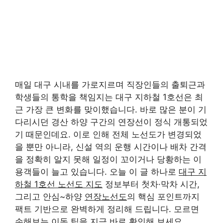
매일 대구 시내를 가로지르며 직장인들의 출퇴근과
학생들의 통학을 책임지는 대구 지하철 1호선은 최
근 가장 큰 변화를 맞이했습니다. 바로 많은 분이 기
다리시던 경산 하양 구간의 연장선이 정식 개통되었
기 때문인데요. 이로 인해 전체 노선도가 변경되었
을 뿐만 아니라, 신설 역의 운행 시간이나 배차 간격
을 정확히 알지 못해 일정이 꼬이거나 당황하는 이
용객들이 늘고 있습니다. 오늘 이 글 하나로
대구 지
하철 1호선 노선도 지도
정보부터 첫차·막차 시간,
그리고 안심~하양
연장노선도
의 핵심 포인트까지
팩트 기반으로 완벽하게 정리해 드립니다. 모르면
손해보는 이동 팁을 지금 바로 확인해 보세요.