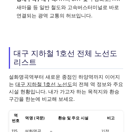
새마을 등 일반 철도와 고속버스터미널로 바로
연결되는 광역 교통의 허브입니다.
대구 지하철 1호선 전체 노선도
리스트
설화명곡역부터 새로운 종점인 하양역까지 이어지
는
대구 지하철 1호선 노선도
의 전체 역 정보와 주요
시설 현황입니다. 내가 가고자 하는 목적지와 환승
구간을 한눈에 비교해 보세요.
역
역명 (국문)
환승 및 주요 시설
비고
번호
115
설화명곡
–
기점