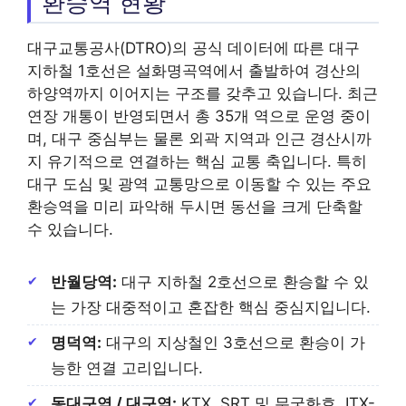
환승역 현황
대구교통공사(DTRO)의 공식 데이터에 따른 대구
지하철 1호선은 설화명곡역에서 출발하여 경산의
하양역까지 이어지는 구조를 갖추고 있습니다. 최근
연장 개통이 반영되면서 총 35개 역으로 운영 중이
며, 대구 중심부는 물론 외곽 지역과 인근 경산시까
지 유기적으로 연결하는 핵심 교통 축입니다. 특히
대구 도심 및 광역 교통망으로 이동할 수 있는 주요
환승역을 미리 파악해 두시면 동선을 크게 단축할
수 있습니다.
반월당역:
대구 지하철 2호선으로 환승할 수 있
는 가장 대중적이고 혼잡한 핵심 중심지입니다.
명덕역:
대구의 지상철인 3호선으로 환승이 가
능한 연결 고리입니다.
동대구역 / 대구역:
KTX, SRT 및 무궁화호, ITX-