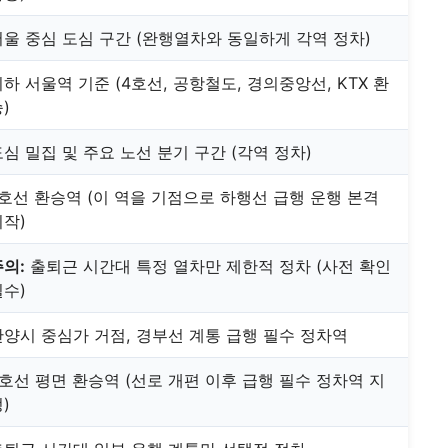
서울 중심 도심 구간 (완행열차와 동일하게 각역 정차)
하 서울역 기준 (4호선, 공항철도, 경의중앙선, KTX 환
)
심 밀집 및 주요 노선 분기 구간 (각역 정차)
7호선 환승역 (이 역을 기점으로 하행선 급행 운행 본격
시작)
주의:
출퇴근 시간대 특정 열차만 제한적 정차 (사전 확인
필수)
안양시 중심가 거점, 경부선 계통 급행 필수 정차역
4호선 평면 환승역 (선로 개편 이후 급행 필수 정차역 지
)