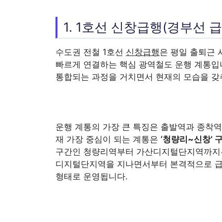
1. 1호선 신창급행(경부선 
수도권 전철 1호선
신창급행
은 평일 출퇴근
빠르게 연결하는 핵심 광역철도 운행 계통입니
통합되는 과정을 거치면서 현재의 모습을 갖
운행 계통의 가장 큰 특징은 출발역과 종착역
재 가장 중심이 되는 계통은
‘청량리~신창’ 
구간인 청량리역부터 가산디지털단지역까지는 
디지털단지역을 지나면서부터 본격적으로 급
형태로 운영됩니다.