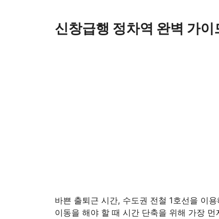
Skip
to
신창급행 정차역 완벽 가이드
content
바쁜 출퇴근 시간, 수도권 전철 1호선을 이
이동을 해야 할 때 시간 단축을 위해 가장 먼