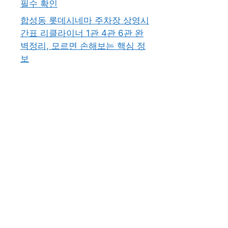
필수 확인
합성동 롯데시네마 주차장 상영시
간표 리클라이너 1관 4관 6관 완
벽정리, 모르면 손해보는 핵심 정
보