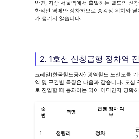
반면, 지상 서울역에서 출발하는 별도의 신창/
한적인 역에만 정차하므로 승강장 위치와 열
가 생기지 않습니다.
2. 1호선 신창급행 정차역 
코레일(한국철도공사) 광역철도 노선도를 기
역 및 구간별 특징은 다음과 같습니다. 도심
로 진입할 때 통과하는 역이 어디인지 명확히
순
급행 정차 여
역명
번
부
1
청량리
정차