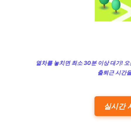
열차를 놓치면 최소 30분 이상 대기! 
출퇴근 시간을
실시간 