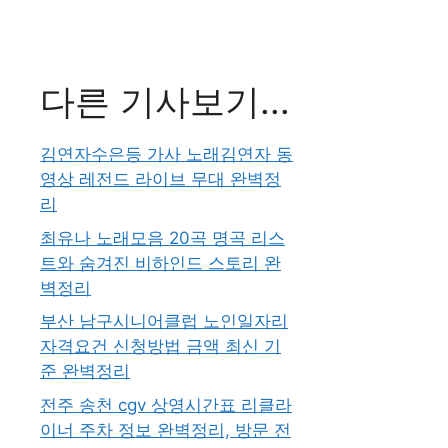
다른 기사보기...
김연자수은등 가사 노래김연자 동
영상 레전드 라이브 무대 완벽정
리
최유나 노래모음 20곡 명곡 리스
트와 숨겨진 비하인드 스토리 완
벽정리
부산 남구시니어클럽 노인일자리
자격요건 신청방법 금액 최신 기
준 완벽정리
전주 송천 cgv 상영시간표 리클라
이너 주차 정보 완벽정리, 방문 전