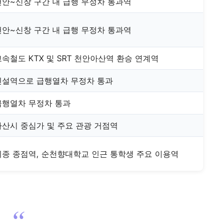
천안~신창 구간 내 급행 무정차 통과역
천안~신창 구간 내 급행 무정차 통과역
고속철도 KTX 및 SRT 천안아산역 환승 연계역
신설역으로 급행열차 무정차 통과
급행열차 무정차 통과
아산시 중심가 및 주요 관광 거점역
최종 종점역, 순천향대학교 인근 통학생 주요 이용역