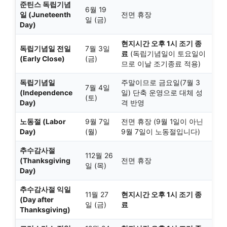
준틴스 독립기념
6월 19
일 (Juneteenth
전면 휴장
일 (금)
Day)
현지시간 오후 1시 조기 종
독립기념일 전일
7월 3일
료
(독립기념일이 토요일이
(Early Close)
(금)
므로 이날 조기종료 적용)
독립기념일
주말이므로 금요일(7월 3
7월 4일
(Independence
일) 단축 운영으로 대체 성
(토)
Day)
격 반영
노동절 (Labor
9월 7일
전면 휴장 (9월 1일이 아닌
Day)
(월)
9월 7일이 노동절입니다)
추수감사절
112월 26
(Thanksgiving
전면 휴장
일 (목)
Day)
추수감사절 익일
11월 27
현지시간 오후 1시 조기 종
(Day after
일 (금)
료
Thanksgiving)