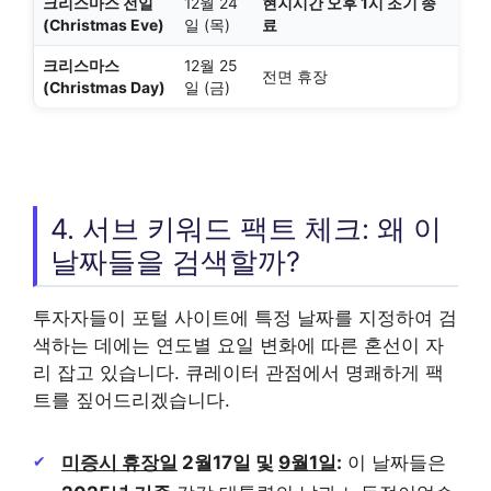
크리스마스 전일
12월 24
현지시간 오후 1시 조기 종
(Christmas Eve)
일 (목)
료
크리스마스
12월 25
전면 휴장
(Christmas Day)
일 (금)
4. 서브 키워드 팩트 체크: 왜 이
날짜들을 검색할까?
투자자들이 포털 사이트에 특정 날짜를 지정하여 검
색하는 데에는 연도별 요일 변화에 따른 혼선이 자
리 잡고 있습니다. 큐레이터 관점에서 명쾌하게 팩
트를 짚어드리겠습니다.
미증시 휴장일
2월17일 및
9월1일
:
이 날짜들은