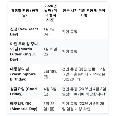
2026년
휴장일 명칭 (공휴
날짜 (미
한국 시간 기준 영향 및 특이
일)
국 현지
사항
시간)
신정 (New Year’s
1월 1일
전면 휴장
Day)
(목)
마틴 루터 킹 주니
어 날 (Martin
1월 19일
전면 휴장
Luther King Jr.
(월)
Day)
대통령의 날
전면 휴장 (많은 분들이 2월
2월 16일
(Washington’s
17일과 혼동하나 2026년은
(월)
Birthday)
16일입니다)
성금요일 (Good
4월 3일
전면 휴장 (2026년 4월 3일
Friday)
(금)
일정이 여기에 해당합니다)
메모리얼 데이
5월 25
전면 휴장 (2026년 5월 25
(Memorial Day)
일 (월)
일 일정 매칭 확인)