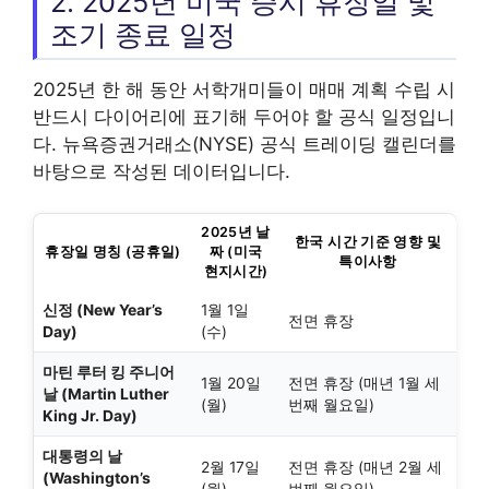
2. 2025년 미국 증시 휴장일 및
조기 종료 일정
2025년 한 해 동안 서학개미들이 매매 계획 수립 시
반드시 다이어리에 표기해 두어야 할 공식 일정입니
다. 뉴욕증권거래소(NYSE) 공식 트레이딩 캘린더를
바탕으로 작성된 데이터입니다.
2025년 날
한국 시간 기준 영향 및
휴장일 명칭 (공휴일)
짜 (미국
특이사항
현지시간)
신정 (New Year’s
1월 1일
전면 휴장
Day)
(수)
마틴 루터 킹 주니어
1월 20일
전면 휴장 (매년 1월 세
날 (Martin Luther
(월)
번째 월요일)
King Jr. Day)
대통령의 날
2월 17일
전면 휴장 (매년 2월 세
(Washington’s
(월)
번째 월요일)