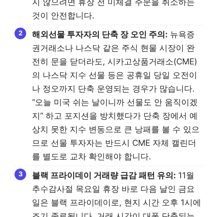
지 않으려면 휴장 전 미체결 주문을 취소하는
것이 안전합니다.
해외선물 투자자의 단축 장 오인 주의:
뉴욕증
권거래소나 나스닥 같은 주식 현물 시장이 완
전히 문을 닫더라도, 시카고상품거래소(CME)
의 나스닥 지수 선물 등은 공휴일 당일 오전이
나 정오까지 단축 운영되는 경우가 많습니다.
“오늘 미국 쉬는 날이니까 선물도 안 움직이겠
지” 하고 포지션을 방치했다가 단축 장에서 예
상치 못한 지수 변동으로 큰 낭패를 볼 수 있으
므로 선물 투자자는 반드시 CME 자체 캘린더
를 별도로 교차 확인해야 합니다.
블랙 프라이데이 거래량 급감 패턴 유의:
11월
추수감사절 목요일 휴장 바로 다음 날인 금요
일은 블랙 프라이데이로, 현지 시간 오후 1시에
조기 종료됩니다. 거래 시간이 대폭 단축되는