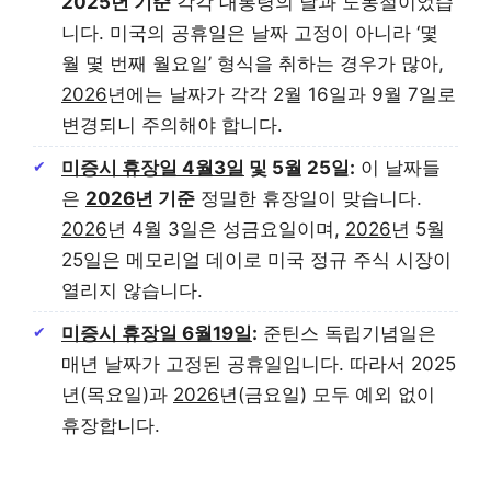
2025년 기준
각각 대통령의 날과 노동절이었습
니다. 미국의 공휴일은 날짜 고정이 아니라 ‘몇
월 몇 번째 월요일’ 형식을 취하는 경우가 많아,
2026
년에는 날짜가 각각 2월 16일과 9월 7일로
변경되니 주의해야 합니다.
미증시 휴장일 4월3일
및 5월 25일:
이 날짜들
은
2026
년 기준
정밀한 휴장일이 맞습니다.
2026
년 4월 3일은 성금요일이며,
2026
년 5월
25일은 메모리얼 데이로 미국 정규 주식 시장이
열리지 않습니다.
미증시 휴장일 6월19일
:
준틴스 독립기념일은
매년 날짜가 고정된 공휴일입니다. 따라서 2025
년(목요일)과
2026
년(금요일) 모두 예외 없이
휴장합니다.