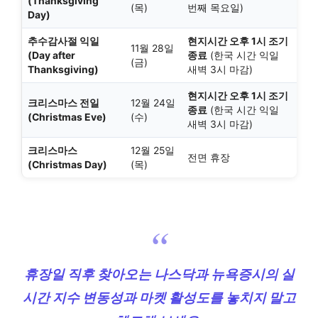
(Thanksgiving
(목)
번째 목요일)
Day)
추수감사절 익일
현지시간 오후 1시 조기
11월 28일
(Day after
종료
(한국 시간 익일
(금)
Thanksgiving)
새벽 3시 마감)
현지시간 오후 1시 조기
크리스마스 전일
12월 24일
종료
(한국 시간 익일
(Christmas Eve)
(수)
새벽 3시 마감)
크리스마스
12월 25일
전면 휴장
(Christmas Day)
(목)
휴장일 직후 찾아오는 나스닥과 뉴욕증시의 실
시간 지수 변동성과 마켓 활성도를 놓치지 말고