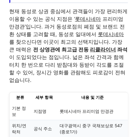
현재 동성로 상권 중심에서 관객들이 가장 편리하게
이용할 수 있는 공식 지점은 ‘
롯데시네마
프리미엄
만경관’입니다. 과거 동성로점의 폐점 및 브랜드 전
환 상태를 고려할 때, 동성로 일대에서
롯데시네마
를 찾으신다면 이곳이 최고의 선택지입니다. 가장
큰 매력은
전 상영관에 최고급 전동
리클라이너
좌석
이 도입되었다는 점입니다. 넓은 좌석 간격과 함께
터치 한 번으로 다리 받침대와 등받이 각도를 조절
할 수 있어, 장시간 영화를 관람해도 피로감이 전혀
없습니다.
분류
세부 항목
내용 및 기준
기본 정
지점명
롯데시네마 프리미엄 만경관
보
위치/연
대구광역시 중구 국채보상로 547
공식 주소
락처
(종로1가)