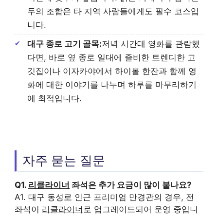
두의 조합은 타 지역 사람들에게도 필수 코스입
니다.
대구 종로 고기 골목:
저녁 시간대 영화를 관람했
다면, 바로 옆 종로 일대에 즐비한 트렌디한 고
깃집이나 이자카야에서 하이볼 한잔과 함께 영
화에 대한 이야기를 나누며 하루를 마무리하기
에 최적입니다.
자주 묻는 질문
Q1.
리클라이너
좌석은 추가 요금이 많이 붙나요?
A1. 대구 동성로 인근 프리미엄 만경관의 경우, 전
좌석이
리클라이너
로 업그레이드되어 운영 중입니