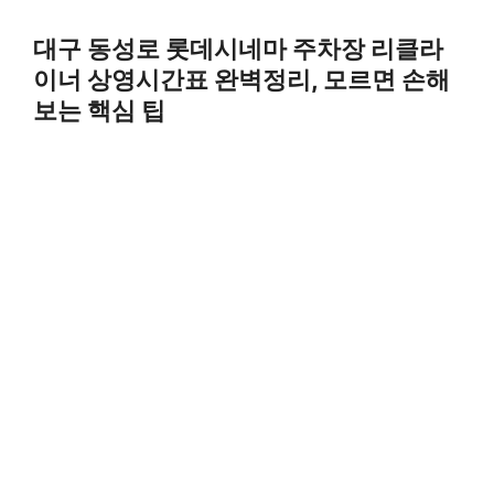
Skip
to
대구 동성로 롯데시네마 주차장 리클라
content
이너 상영시간표 완벽정리, 모르면 손해
보는 핵심 팁