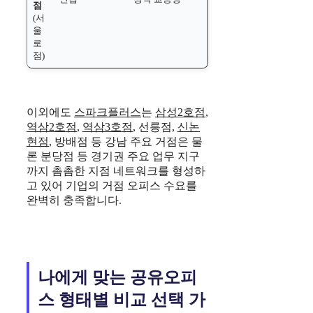
점
(서
울
로
점)
이외에도
스파크플러스
는
삼성2호점
,
역삼2호점
,
역삼3호점
, 선릉점,
신논
현점
, 방배점 등 강남 주요 거점은 물
론 분당점 등 경기권 주요 업무 지구
까지 촘촘한 지점 네트워크를 형성하
고 있어 기업의 거점 오피스 수요를
완벽히 충족합니다.
나에게 맞는 공유오피
스 형태별 비교 선택 가