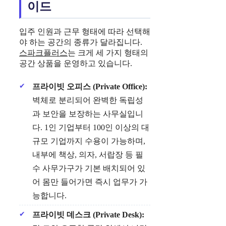
이드
입주 인원과 근무 형태에 따라 선택해
야 하는 공간의 종류가 달라집니다.
스파크플러스
는 크게 세 가지 형태의
공간 상품을 운영하고 있습니다.
프라이빗 오피스 (Private Office):
벽체로 분리되어 완벽한 독립성
과 보안을 보장하는 사무실입니
다. 1인 기업부터 100인 이상의 대
규모 기업까지 수용이 가능하며,
내부에 책상, 의자, 서랍장 등 필
수 사무가구가 기본 배치되어 있
어 몸만 들어가면 즉시 업무가 가
능합니다.
프라이빗 데스크 (Private Desk):