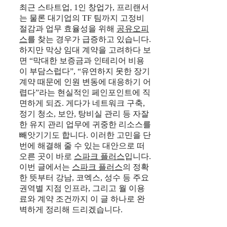
최근 스타트업, 1인 창업가, 프리랜서
는 물론 대기업의 TF 팀까지 고정비
절감과 업무 효율성을 위해
공유오피
스
를 찾는 경우가 급증하고 있습니다.
하지만 막상 임대 계약을 고려하다 보
면 “막대한 보증금과 인테리어 비용
이 부담스럽다”, “유연하지 못한 장기
계약 때문에 인원 변동에 대응하기 어
렵다”라는 현실적인 페인포인트에 직
면하게 되죠. 게다가 네트워크 구축,
정기 청소, 보안, 탕비실 관리 등 자잘
한 유지 관리 업무에 귀중한 리소스를
빼앗기기도 합니다. 이러한 고민을 단
번에 해결해 줄 수 있는 대안으로 떠
오른 곳이 바로
스파크 플러스
입니다.
이번 글에서는
스파크 플러스
의 정확
한 뜻부터 강남, 코엑스, 성수 등 주요
권역별 지점 인프라, 그리고 월 이용
료와 계약 조건까지 이 글 하나로 완
벽하게 정리해 드리겠습니다.