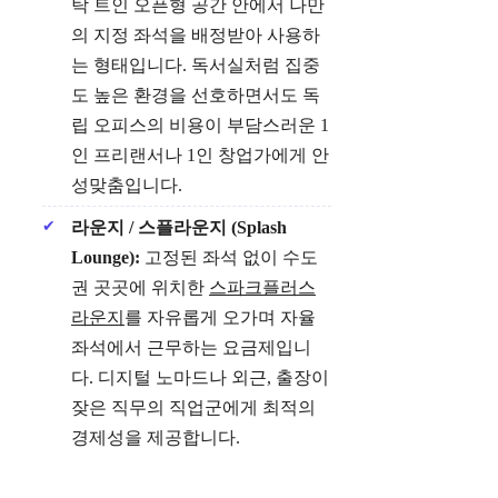
탁 트인 오픈형 공간 안에서 나만
의 지정 좌석을 배정받아 사용하
는 형태입니다. 독서실처럼 집중
도 높은 환경을 선호하면서도 독
립 오피스의 비용이 부담스러운 1
인 프리랜서나 1인 창업가에게 안
성맞춤입니다.
라운지 / 스플라운지 (Splash
Lounge):
고정된 좌석 없이 수도
권 곳곳에 위치한
스파크플러스
라운지
를 자유롭게 오가며 자율
좌석에서 근무하는 요금제입니
다. 디지털 노마드나 외근, 출장이
잦은 직무의 직업군에게 최적의
경제성을 제공합니다.