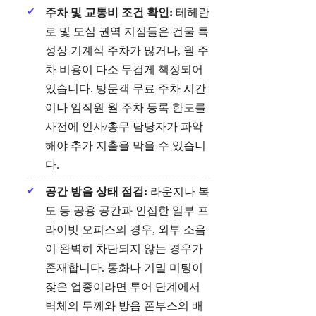
주차 및 교통비 조건 확인:
테헤란
로 및 도심 권역 지점들은 건물 특
성상 기계식 주차가 많거나, 월 주
차 비용이 다소 무겁게 책정되어
있습니다. 방문객 무료 주차 시간
이나 임직원 월 주차 등록 한도를
사전에 인사/총무 담당자가 파악
해야 추가 지출을 막을 수 있습니
다.
공간 방음 상태 점검:
라운지나 복
도 등 공용 공간과 인접한 일부 프
라이빗 오피스의 경우, 외부 소음
이 완벽히 차단되지 않는 경우가
존재합니다. 통화나 기밀 미팅이
잦은 업종이라면 투어 단계에서
벽체의 두께와 방음 폰부스의 배