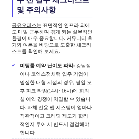
및 주의사항
공유오피스
는 표면적인 인프라 외에
도 매일 근무하며 겪게 되는 실무적인
환경이 매우 중요합니다. 커뮤니티 후
기와 여론을 바탕으로 도출한 체크리
스트를 확인해 보세요.
미팅룸 예약 난이도 파악:
강남점
이나
코엑스점
처럼 입주 기업이
밀집한 대형 지점의 경우, 평일 오
후 피크 타임(14시~16시)에 회의
실 예약 경쟁이 치열할 수 있습니
다. 자체 전용 앱 시스템이 얼마나
직관적이고 크레딧 제도가 합리
적인지 투어 시 반드시 점검해야
합니다.