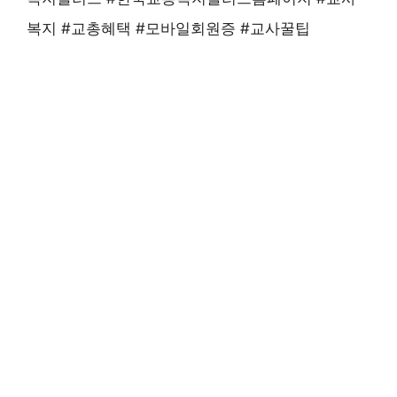
복지 #교총혜택 #모바일회원증 #교사꿀팁