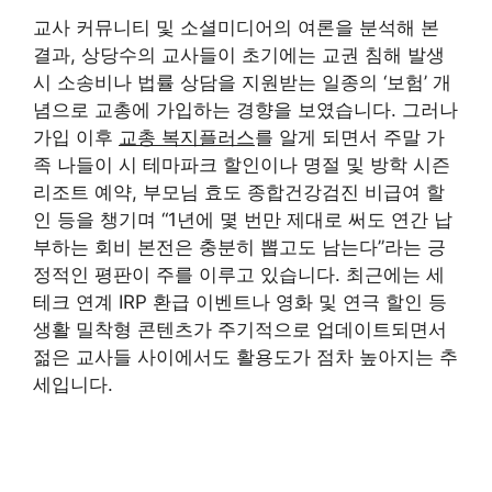
교사 커뮤니티 및 소셜미디어의 여론을 분석해 본
결과, 상당수의 교사들이 초기에는 교권 침해 발생
시 소송비나 법률 상담을 지원받는 일종의 ‘보험’ 개
념으로 교총에 가입하는 경향을 보였습니다. 그러나
가입 이후
교총 복지플러스
를 알게 되면서 주말 가
족 나들이 시 테마파크 할인이나 명절 및 방학 시즌
리조트 예약, 부모님 효도 종합건강검진 비급여 할
인 등을 챙기며 “1년에 몇 번만 제대로 써도 연간 납
부하는 회비 본전은 충분히 뽑고도 남는다”라는 긍
정적인 평판이 주를 이루고 있습니다. 최근에는 세
테크 연계 IRP 환급 이벤트나 영화 및 연극 할인 등
생활 밀착형 콘텐츠가 주기적으로 업데이트되면서
젊은 교사들 사이에서도 활용도가 점차 높아지는 추
세입니다.