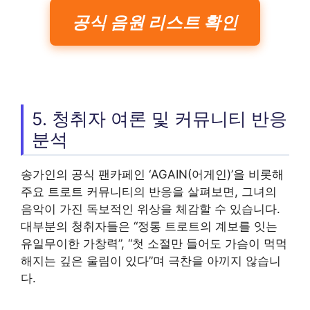
공식 음원 리스트 확인
5. 청취자 여론 및 커뮤니티 반응
분석
송가인의 공식 팬카페인 ‘AGAIN(어게인)’을 비롯해
주요 트로트 커뮤니티의 반응을 살펴보면, 그녀의
음악이 가진 독보적인 위상을 체감할 수 있습니다.
대부분의 청취자들은 “정통 트로트의 계보를 잇는
유일무이한 가창력”, “첫 소절만 들어도 가슴이 먹먹
해지는 깊은 울림이 있다”며 극찬을 아끼지 않습니
다.