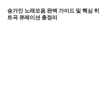
Skip
to
송가인 노래모음 완벽 가이드 및 핵심 히
content
트곡 큐레이션 총정리