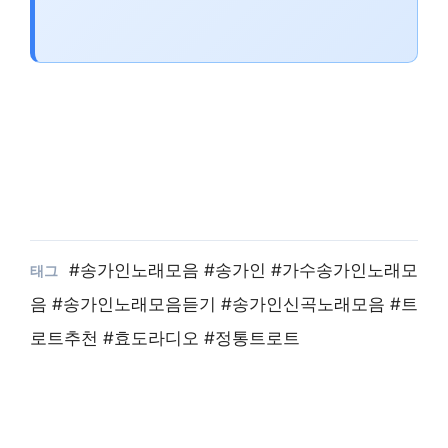
#송가인노래모음 #송가인 #가수송가인노래모
음 #송가인노래모음듣기 #송가인신곡노래모음 #트
로트추천 #효도라디오 #정통트로트