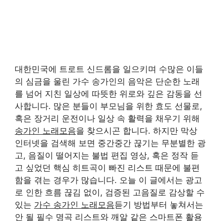
대한민국에 트로트 신드롬을 일으키며 수많은 이들
의 심금을 울린 가수 송가인의 음악은 단순한 노래
를 넘어 지친 일상에 따뜻한 위로와 깊은 감동을 선
사합니다. 많은 분들이 부모님을 위한 효도 선물로,
혹은 장거리 운전이나 일상 속 활력을 채우기 위해
송가인 노래모음
을 찾으시곤 합니다. 하지만 막상
인터넷을 검색해 보면 중간중간 끊기는 무분별한 광
고, 음질이 떨어지는 불법 편집 영상, 혹은 정작 듣
고 싶었던 핵심 히트곡이 빠진 리스트 때문에 불편
함을 겪는 경우가 많습니다. 오늘 이 글에서는 광고
로 인한 흐름 끊김 없이, 검증된 고음질로 감상할 수
있는
가수 송가인 노래모음
듣기 방법부터 놓쳐서는
안 될 필수 명곡 리스트와 깨알 같은 스마트폰 활용