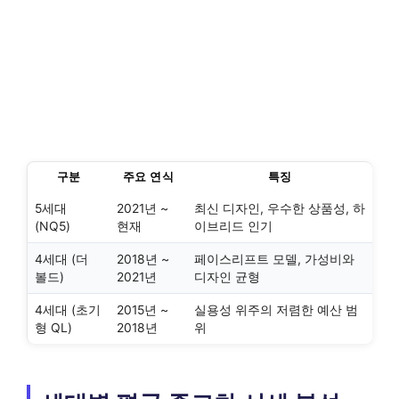
구분
주요 연식
특징
5세대
2021년 ~
최신 디자인, 우수한 상품성, 하
(NQ5)
현재
이브리드 인기
4세대 (더
2018년 ~
페이스리프트 모델, 가성비와
볼드)
2021년
디자인 균형
4세대 (초기
2015년 ~
실용성 위주의 저렴한 예산 범
형 QL)
2018년
위