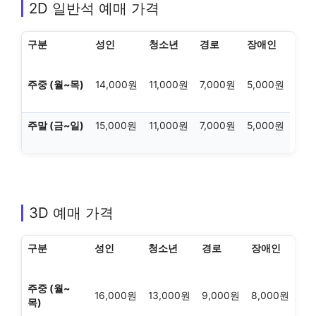
2D 일반석 예매 가격
구분
성인
청소년
경로
장애인
주중 (월~목)
14,000원
11,000원
7,000원
5,000원
주말 (금~일)
15,000원
11,000원
7,000원
5,000원
3D 예매 가격
구분
성인
청소년
경로
장애인
주중 (월~
16,000원
13,000원
9,000원
8,000원
목)