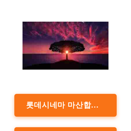
롯데시네마 마산합성동 실시간 상영시간표 확인하기