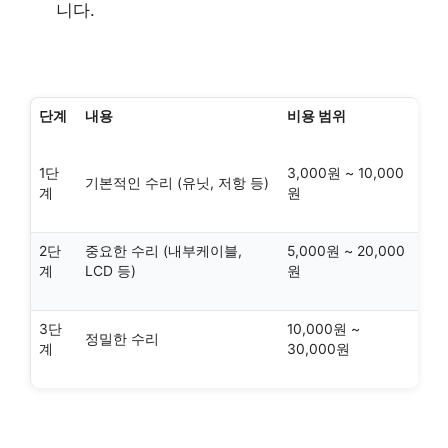
니다.
단계
내용
비용 범위
1단
3,000원 ~ 10,000
기본적인 수리 (유닛, 저항 등)
계
원
2단
중요한 수리 (내부케이블,
5,000원 ~ 20,000
계
LCD 등)
원
3단
10,000원 ~
정밀한 수리
계
30,000원