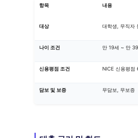
항목
내용
대상
대학생, 무직자 
나이 조건
만 19세 ~ 만 3
신용평점 조건
NICE 신용평점 
담보 및 보증
무담보, 무보증