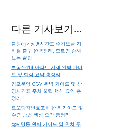
다른 기사보기...
불광cgv 상영시간표 주차요금 지
하철 출구 완벽정리, 모르면 손해
보는 꿀팁
부동산114 아파트 시세 완벽 가이
드 및 핵심 요약 총정리
김포운양 CGV 완벽 가이드 및 상
영시간표 주차 꿀팁 핵심 요약 총
정리
로또당첨번호조회 완벽 가이드 및
수령 방법 핵심 요약 총정리
cgv 명동 완벽 가이드 및 위치 주