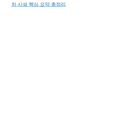
차 시설 핵심 요약 총정리