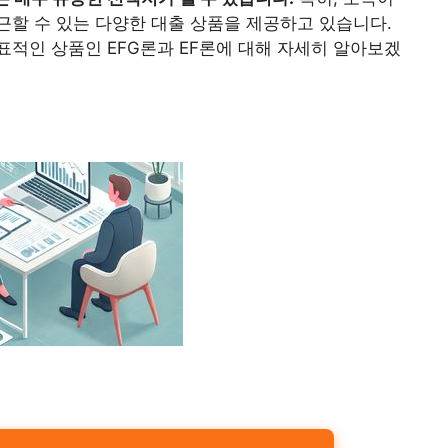
할 수 있는 다양한 대출 상품을 제공하고 있습니다.
표적인 상품인 EFG론과 EF론에 대해 자세히 알아보겠