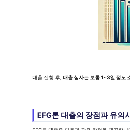
대출 신청 후,
대출 심사는 보통 1~3일 정도
EFG론 대출의 장점과 유의
EFG론 대출은 다음과 같은 장점을 제공합니다: