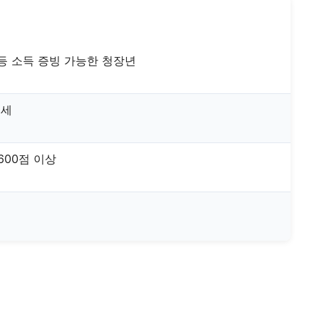
등 소득 증빙 가능한 청장년
9세
600점 이상