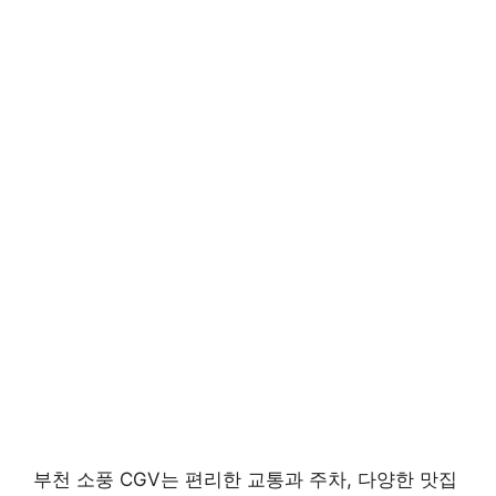
부천 소풍 CGV는 편리한 교통과 주차, 다양한 맛집