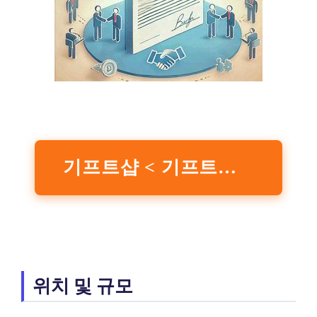
기프트샵 < 기프트샵 | 영화 그 이상의 감동. CGV
위치 및 규모