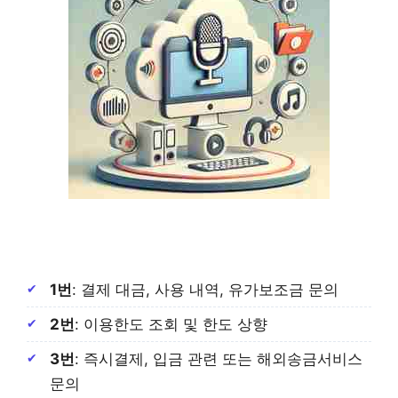
1번
: 결제 대금, 사용 내역, 유가보조금 문의
2번
: 이용한도 조회 및 한도 상향
3번
: 즉시결제, 입금 관련 또는 해외송금서비스
문의