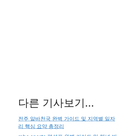
다른 기사보기...
전주 알바천국 완벽 가이드 및 지역별 일자
리 핵심 요약 총정리