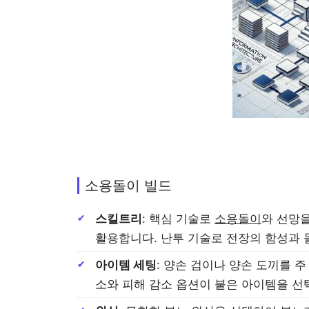
소용돌이 빌드
스킬트리
: 핵심 기술로
소용돌이
와 선망
활용합니다. 난투 기술로 전장의 함성과
아이템 세팅
: 양손 검이나 양손 도끼를 
소와 피해 감소 옵션이 붙은 아이템을 선