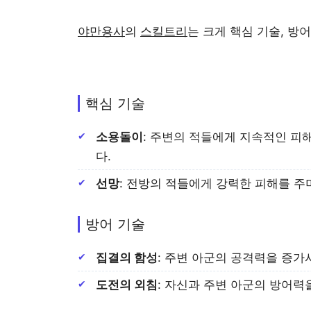
야만용사
의
스킬트리
는 크게 핵심 기술, 방어
핵심 기술
소용돌이
: 주변의 적들에게 지속적인 피
다.
선망
: 전방의 적들에게 강력한 피해를 주
방어 기술
집결의 함성
: 주변 아군의 공격력을 증가
도전의 외침
: 자신과 주변 아군의 방어력