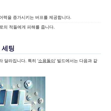
방어력을 증가시키는 버프를 제공합니다.
경로의 적들에게 피해를 줍니다.
 세팅
 달라집니다. 특히 ‘
소용돌이
‘ 빌드에서는 다음과 같