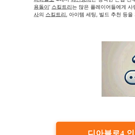
용돌이
‘
스킬트리
는 많은 플레이어들에게 사
사
의
스킬트리
, 아이템 세팅, 빌드 추천 등
디아블로4 