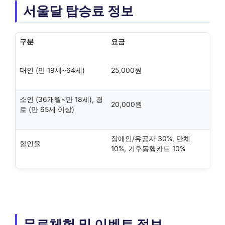
서울달 탑승료 정보
구분
요금
대인 (만 19세~64세)
25,000원
소인 (36개월~만 18세), 경
20,000원
로 (만 65세 이상)
장애인/유공자 30%, 단체
할인율
10%, 기후동행카드 10%
무료체험 및 이벤트 정보