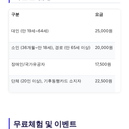
구분
요금
대인 (만 19세~64세)
25,000원
소인 (36개월~만 18세), 경로 (만 65세 이상)
20,000원
장애인/국가유공자
17,500원
단체 (20인 이상), 기후동행카드 소지자
22,500원
무료체험 및 이벤트